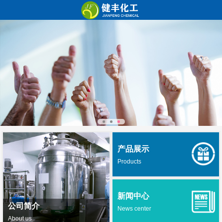
产品展示
Products
新闻中心
公司简介
News center
About us