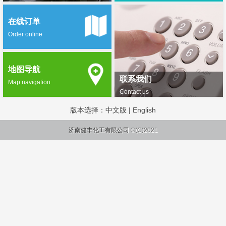
在线订单
Order online
地图导航
联系我们
Map navigation
Contact us
版本选择：
中文版
|
English
济南健丰化工有限公司
©(C)2021