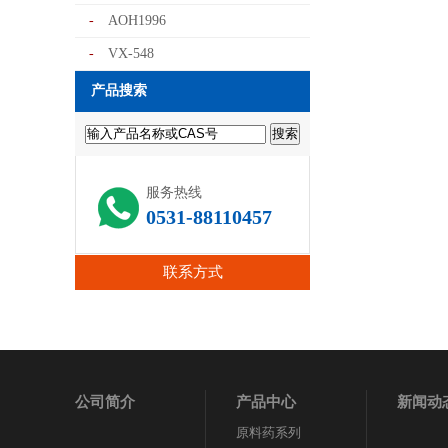
-
AOH1996
-
VX-548
产品搜索
服务热线
0531-88110457
联系方式
公司简介
产品中心
新闻动
原料药系列