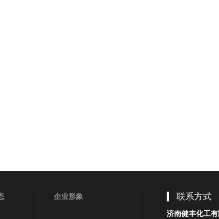
联系方式
态
企业形象
济南健丰化工有