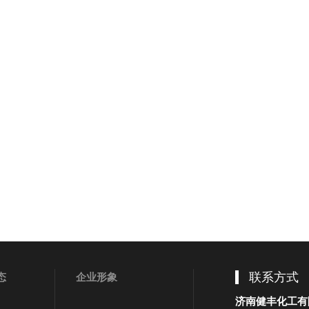
联系方式
态
企业形象
济南健丰化工有