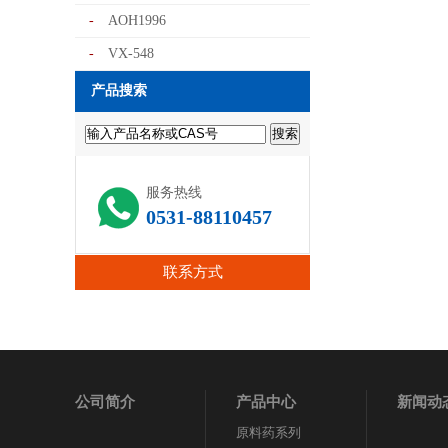
-
AOH1996
-
VX-548
产品搜索
服务热线
0531-88110457
联系方式
公司简介
产品中心
新闻动
原料药系列