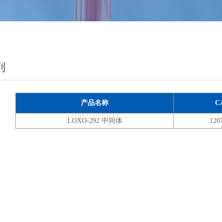
列
产品名称
C
LOXO-292 中间体
120