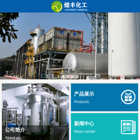
产品展示
Products
新闻中心
公司简介
News center
About us