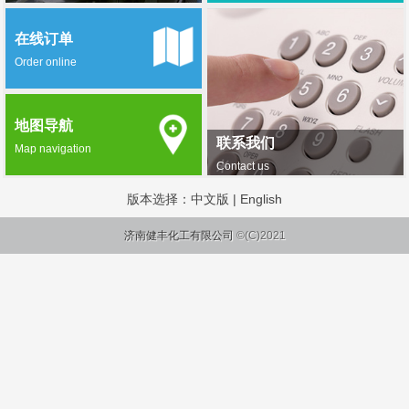
在线订单
Order online
地图导航
联系我们
Map navigation
Contact us
版本选择：
中文版
|
English
济南健丰化工有限公司
©(C)2021