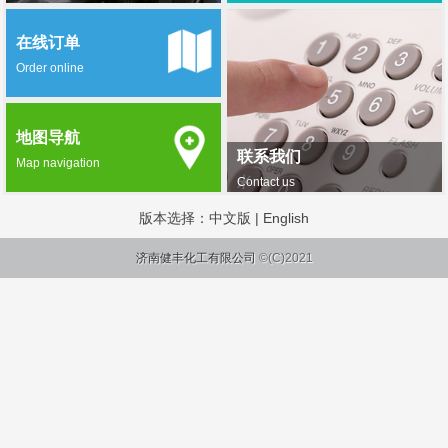
在线订单
Order online
地图导航
联系我们
Map navigation
Contact us
版本选择：
中文版
|
English
济南健丰化工有限公司
©(C)2021