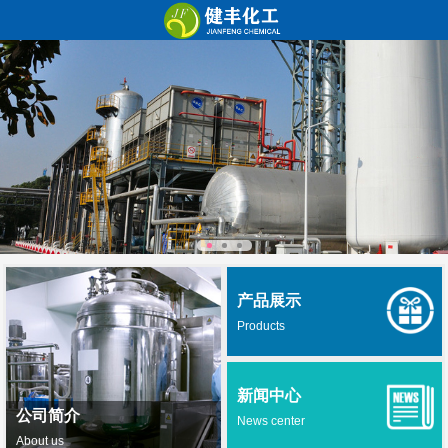
产品展示
Products
新闻中心
公司简介
News center
About us